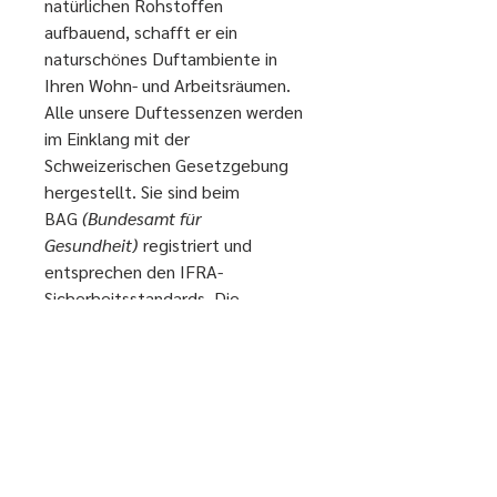
natürlichen Rohstoffen
aufbauend, schafft er ein
naturschönes Duftambiente in
Ihren Wohn- und Arbeitsräumen.
Alle unsere Duftessenzen werden
im Einklang mit der
Schweizerischen Gesetzgebung
hergestellt. Sie sind beim
BAG
(Bundesamt für
Gesundheit)
registriert und
entsprechen den IFRA-
Sicherheitsstandards. Die
Komposition ist frei von
synthetischen Emulgatoren,
Konservierungsmitteln und
Farbstoffen.