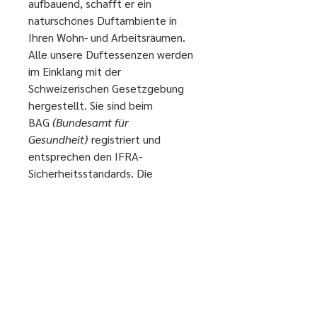
aufbauend, schafft er ein
naturschönes Duftambiente in
Ihren Wohn- und Arbeitsräumen.
Alle unsere Duftessenzen werden
im Einklang mit der
Schweizerischen Gesetzgebung
hergestellt. Sie sind beim
BAG
(Bundesamt für
Gesundheit)
registriert und
entsprechen den IFRA-
Sicherheitsstandards. Die
Komposition ist frei von
synthetischen Emulgatoren,
Konservierungsmitteln und
Farbstoffen.