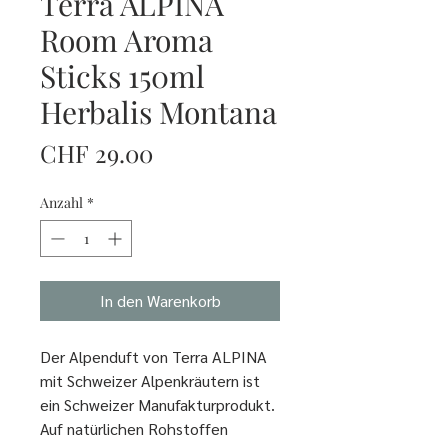
Terra ALPINA
Room Aroma
Sticks 150ml
Herbalis Montana
Preis
CHF 29.00
Anzahl
*
In den Warenkorb
Der Alpenduft von Terra ALPINA
mit Schweizer Alpenkräutern ist
ein Schweizer Manufakturprodukt.
Auf natürlichen Rohstoffen