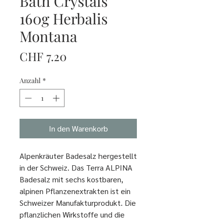
Bath Crystals
160g Herbalis
Montana
Preis
CHF 7.20
Anzahl
*
In den Warenkorb
Alpenkräuter Badesalz hergestellt
in der Schweiz. Das Terra ALPINA
Badesalz mit sechs kostbaren,
alpinen Pflanzenextrakten ist ein
Schweizer Manufakturprodukt. Die
pflanzlichen Wirkstoffe und die