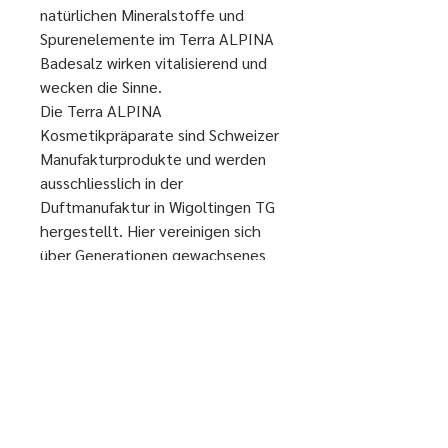
natürlichen Mineralstoffe und
Spurenelemente im Terra ALPINA
Badesalz wirken vitalisierend und
wecken die Sinne.
Die Terra ALPINA
Kosmetikpräparate sind Schweizer
Manufakturprodukte und werden
ausschliesslich in der
Duftmanufaktur in Wigoltingen TG
hergestellt. Hier vereinigen sich
über Generationen gewachsenes
Kräuterwissen, mit den neusten
naturwissenschaftlichen
Erkenntnissen aus Labor und
nachhaltigen
Produktionsverfahren.