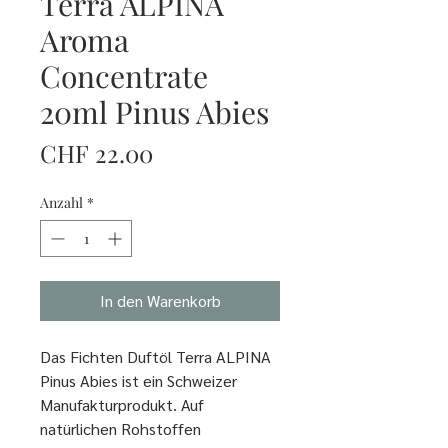
Terra ALPINA
Aroma
Concentrate
20ml Pinus Abies
Preis
CHF 22.00
Anzahl
*
In den Warenkorb
Das Fichten Duftöl Terra ALPINA
Pinus Abies ist ein Schweizer
Manufakturprodukt. Auf
natürlichen Rohstoffen