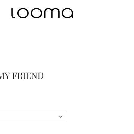
MY FRIEND
eis