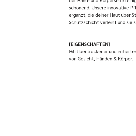
der Hand- und Körperseife rein
schonend. Unsere innovative Pf
ergänzt, die deiner Haut über 
Schutzschicht verleiht und sie
[EIGENSCHAFTEN]
Hilft bei trockener und irritiert
von Gesicht, Händen & Körper.