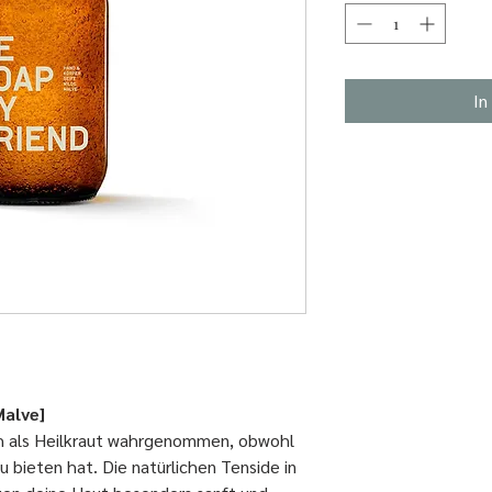
In
Malve]
h als Heilkraut wahrgenommen, obwohl
u bieten hat. Die natürlichen Tenside in