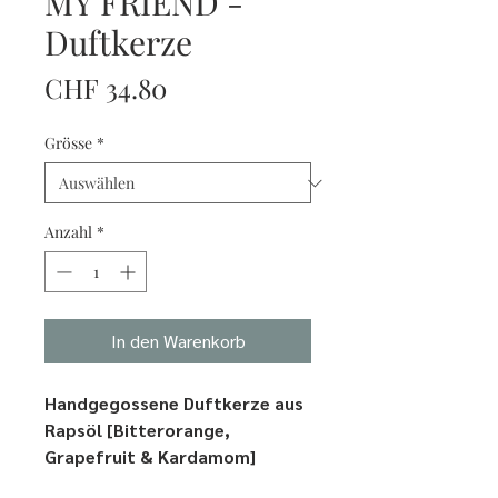
MY FRIEND -
Duftkerze
Preis
CHF 34.80
Grösse
*
Anzahl
*
In den Warenkorb
Handgegossene Duftkerze aus
Rapsöl [Bitterorange,
Grapefruit & Kardamom]