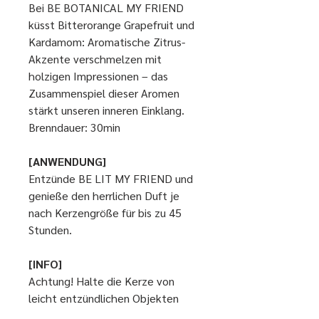
Bei BE BOTANICAL MY FRIEND
küsst Bitterorange Grapefruit und
Kardamom: Aromatische Zitrus-
Akzente verschmelzen mit
holzigen Impressionen – das
Zusammenspiel dieser Aromen
stärkt unseren inneren Einklang.
Brenndauer: 30min
[ANWENDUNG]
Entzünde BE LIT MY FRIEND und
genieße den herrlichen Duft je
nach Kerzengröße für bis zu 45
Stunden.
[INFO]
Achtung! Halte die Kerze von
leicht entzündlichen Objekten
fern und lasse sie keinesfalls